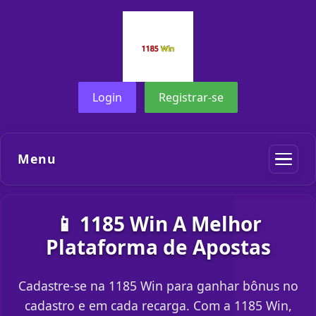
Login
Registrar-se
Menu
📱 1185 Win A Melhor
Plataforma de Apostas
Cadastre-se na 1185 Win para ganhar bônus no
cadastro e em cada recarga. Com a 1185 Win,