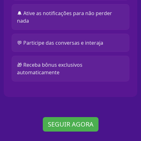
🔔 Ative as notificações para não perder
nada
💬 Participe das conversas e interaja
🎁 Receba bônus exclusivos
automaticamente
SEGUIR AGORA