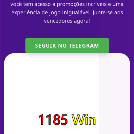
você tem acesso a promoções incríveis e uma
experiência de jogo inigualável. Junte-se aos
vencedores agora!
SEGUIR NO TELEGRAM