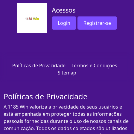
Acessos
Login
Registrar-se
Políticas de Privacidade
Termos e Condições
Sitemap
Políticas de Privacidade
A 1185 Win valoriza a privacidade de seus usuários e
está empenhada em proteger todas as informações
pessoais fornecidas durante o uso de nossos canais de
comunicação. Todos os dados coletados são utilizados