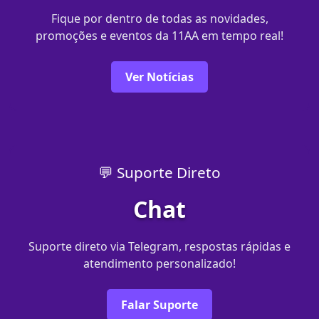
Fique por dentro de todas as novidades,
promoções e eventos da 11AA em tempo real!
Ver Notícias
💬 Suporte Direto
Chat
Suporte direto via Telegram, respostas rápidas e
atendimento personalizado!
Falar Suporte