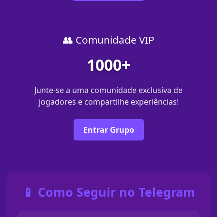
👥 Comunidade VIP
1000+
Junte-se a uma comunidade exclusiva de
jogadores e compartilhe experiências!
Entrar Grupo
📱 Como Seguir no Telegram