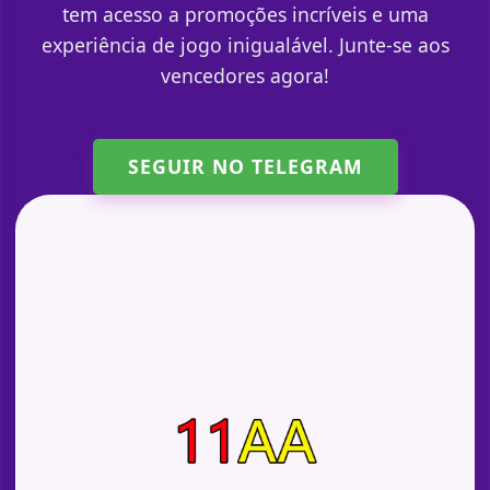
tem acesso a promoções incríveis e uma
experiência de jogo inigualável. Junte-se aos
vencedores agora!
SEGUIR NO TELEGRAM