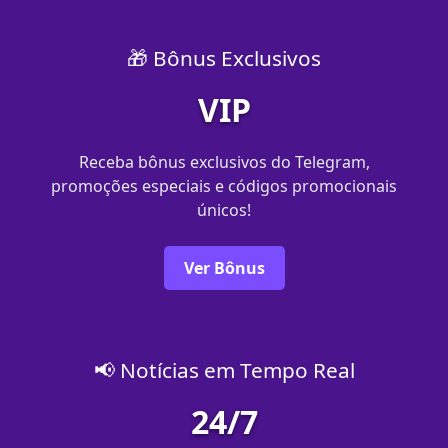
🎁 Bônus Exclusivos
VIP
Receba bônus exclusivos do Telegram,
promoções especiais e códigos promocionais
únicos!
Ver Bônus
📢 Notícias em Tempo Real
24/7