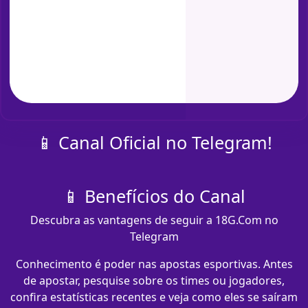
📱 Canal Oficial no Telegram!
📱 Benefícios do Canal
Descubra as vantagens de seguir a 18G.Com no
Telegram
Conhecimento é poder nas apostas esportivas. Antes
de apostar, pesquise sobre os times ou jogadores,
confira estatísticas recentes e veja como eles se saíram