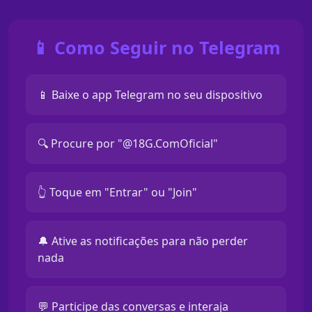
📱 Como Seguir no Telegram
📱 Baixe o app Telegram no seu dispositivo
🔍 Procure por "@18G.ComOficial"
👆 Toque em "Entrar" ou "Join"
🔔 Ative as notificações para não perder
nada
💬 Participe das conversas e interaja