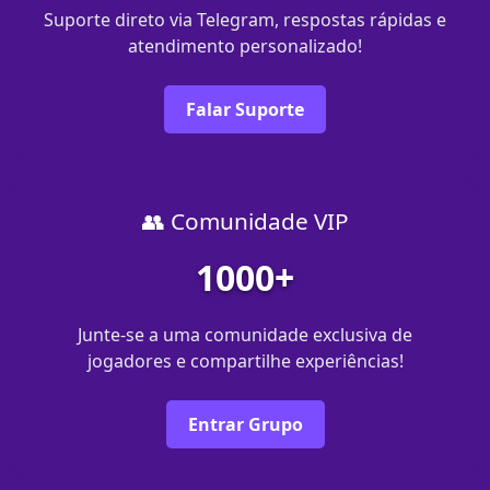
Suporte direto via Telegram, respostas rápidas e
atendimento personalizado!
Falar Suporte
👥 Comunidade VIP
1000+
Junte-se a uma comunidade exclusiva de
jogadores e compartilhe experiências!
Entrar Grupo