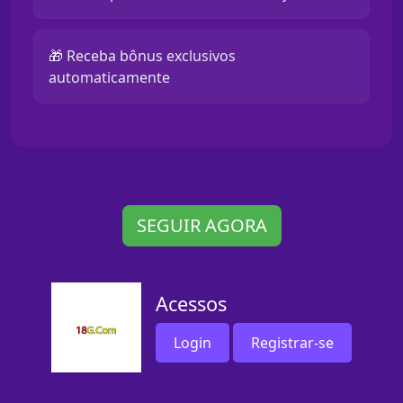
🎁 Receba bônus exclusivos
automaticamente
SEGUIR AGORA
Acessos
Login
Registrar-se