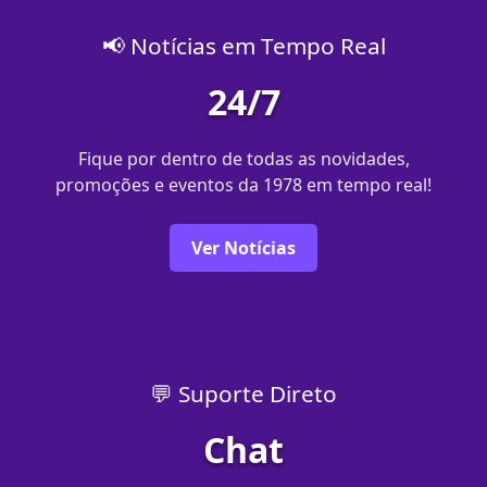
📢 Notícias em Tempo Real
24/7
Fique por dentro de todas as novidades,
promoções e eventos da 1978 em tempo real!
Ver Notícias
💬 Suporte Direto
Chat