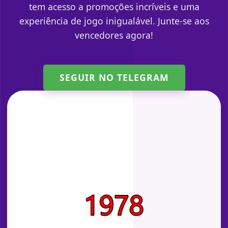
tem acesso a promoções incríveis e uma
experiência de jogo inigualável. Junte-se aos
vencedores agora!
SEGUIR NO TELEGRAM