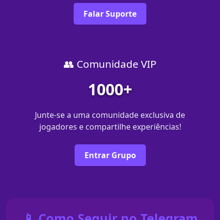
Falar Suporte
👥 Comunidade VIP
1000+
Junte-se a uma comunidade exclusiva de
jogadores e compartilhe experiências!
Entrar Grupo
📱 Como Seguir no Telegram