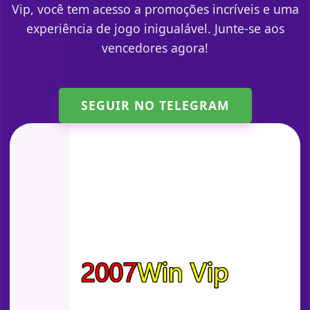
Vip, você tem acesso a promoções incríveis e uma
experiência de jogo inigualável. Junte-se aos
vencedores agora!
SEGUIR NO TELEGRAM