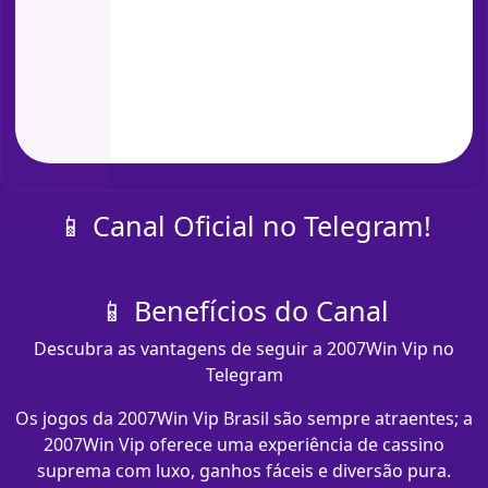
📱 Canal Oficial no Telegram!
📱 Benefícios do Canal
Descubra as vantagens de seguir a 2007Win Vip no
Telegram
Os jogos da 2007Win Vip Brasil são sempre atraentes; a
2007Win Vip oferece uma experiência de cassino
suprema com luxo, ganhos fáceis e diversão pura.