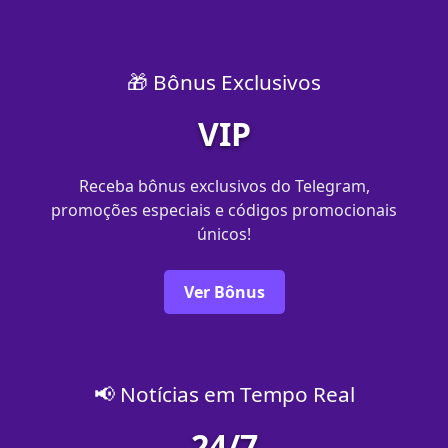
🎁 Bônus Exclusivos
VIP
Receba bônus exclusivos do Telegram,
promoções especiais e códigos promocionais
únicos!
Ver Bônus
📢 Notícias em Tempo Real
24/7