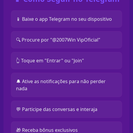
📱 Baixe o app Telegram no seu dispositivo
🔍 Procure por "@2007Win VipOficial"
👆 Toque em "Entrar" ou "Join"
🔔 Ative as notificações para não perder
nada
💬 Participe das conversas e interaja
🎁 Receba bônus exclusivos