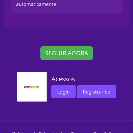
automaticamente
SEGUIR AGORA
Acessos
Login
Registrar-se