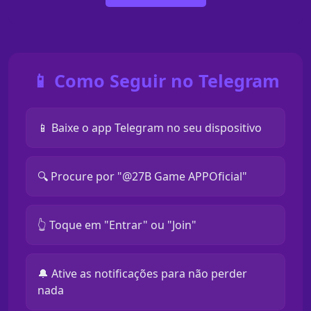
📱 Como Seguir no Telegram
📱 Baixe o app Telegram no seu dispositivo
🔍 Procure por "@27B Game APPOficial"
👆 Toque em "Entrar" ou "Join"
🔔 Ative as notificações para não perder
nada