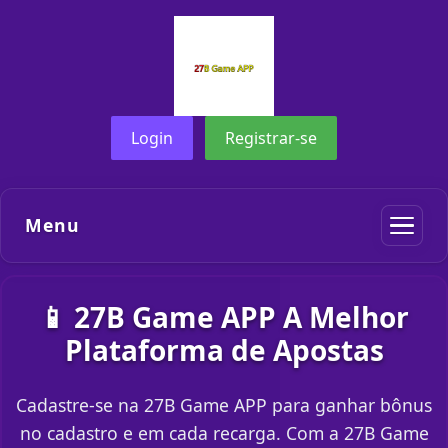
Login
Registrar-se
Menu
📱 27B Game APP A Melhor
Plataforma de Apostas
Cadastre-se na 27B Game APP para ganhar bônus
no cadastro e em cada recarga. Com a 27B Game