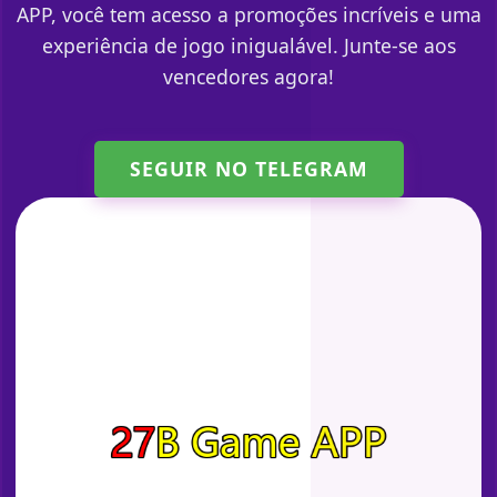
APP, você tem acesso a promoções incríveis e uma
experiência de jogo inigualável. Junte-se aos
vencedores agora!
SEGUIR NO TELEGRAM