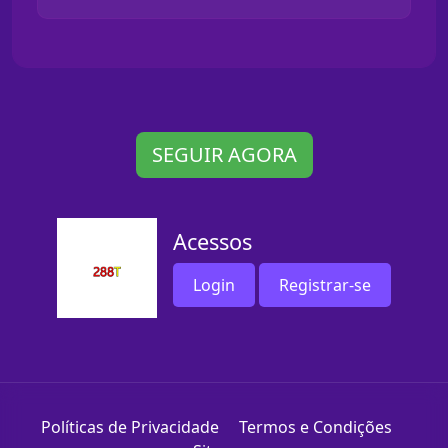
SEGUIR AGORA
Acessos
Login
Registrar-se
Políticas de Privacidade
Termos e Condições