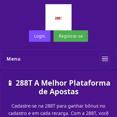
Login
Registrar-se
Menu
📱 288T A Melhor Plataforma
de Apostas
Cadastre-se na 288T para ganhar bônus no
cadastro e em cada recarga. Com a 288T, você