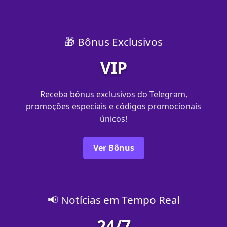
🎁 Bônus Exclusivos
VIP
Receba bônus exclusivos do Telegram,
promoções especiais e códigos promocionais
únicos!
Ver Bônus
📢 Notícias em Tempo Real
24/7