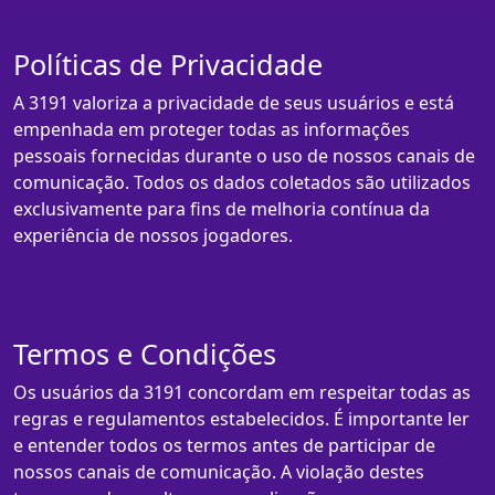
Políticas de Privacidade
A 3191 valoriza a privacidade de seus usuários e está
empenhada em proteger todas as informações
pessoais fornecidas durante o uso de nossos canais de
comunicação. Todos os dados coletados são utilizados
exclusivamente para fins de melhoria contínua da
experiência de nossos jogadores.
Termos e Condições
Os usuários da 3191 concordam em respeitar todas as
regras e regulamentos estabelecidos. É importante ler
e entender todos os termos antes de participar de
nossos canais de comunicação. A violação destes