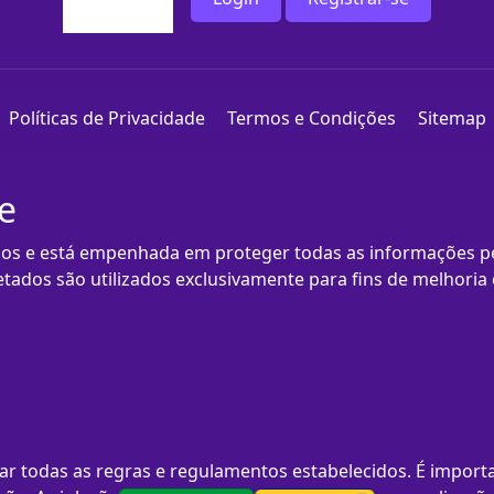
Políticas de Privacidade
Termos e Condições
Sitemap
de
ários e está empenhada em proteger todas as informações p
tados são utilizados exclusivamente para fins de melhoria
r todas as regras e regulamentos estabelecidos. É importa