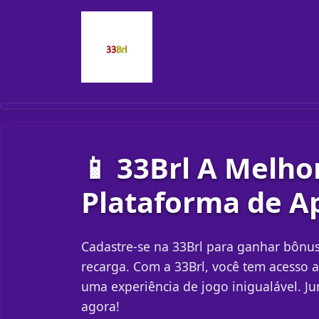
📱 33Brl A Melho
Plataforma de A
Cadastre-se na 33Brl para ganhar bônu
recarga. Com a 33Brl, você tem acesso a
uma experiência de jogo inigualável. J
agora!