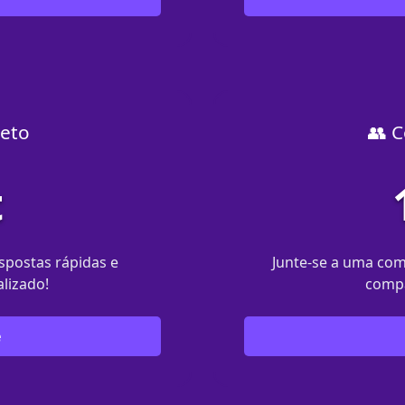
reto
👥 
t
espostas rápidas e
Junte-se a uma com
lizado!
compa
e