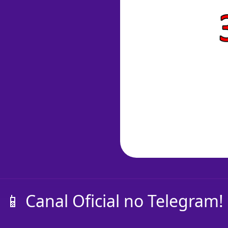
📱 Canal Oficial no Telegram!