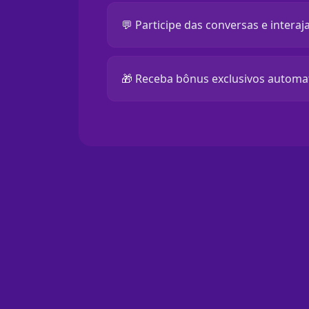
💬 Participe das conversas e interaj
🎁 Receba bônus exclusivos autom