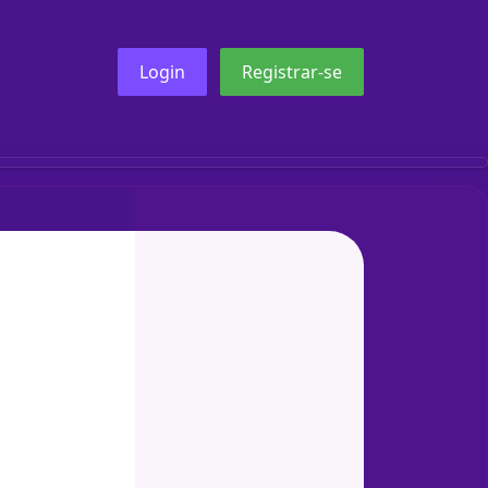
Login
Registrar-se