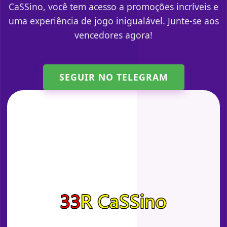
CaSSino, você tem acesso a promoções incríveis e
uma experiência de jogo inigualável. Junte-se aos
vencedores agora!
SEGUIR NO TELEGRAM