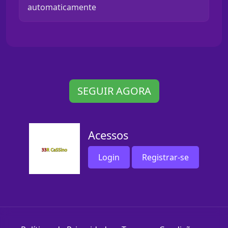
automaticamente
SEGUIR AGORA
Acessos
Login
Registrar-se