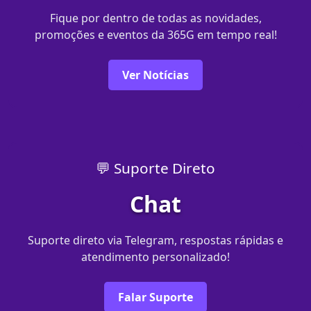
Fique por dentro de todas as novidades,
promoções e eventos da 365G em tempo real!
Ver Notícias
💬 Suporte Direto
Chat
Suporte direto via Telegram, respostas rápidas e
atendimento personalizado!
Falar Suporte