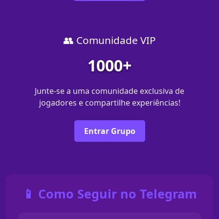
👥 Comunidade VIP
1000+
Junte-se a uma comunidade exclusiva de
jogadores e compartilhe experiências!
Entrar Grupo
📱 Como Seguir no Telegram