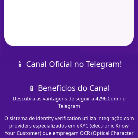
📱 Canal Oficial no Telegram!
📱 Benefícios do Canal
Descubra as vantagens de seguir a 4296.Com no
Telegram
O sistema de identity verification utiliza integração com
providers especializados em eKYC (electronic Know
Your Customer) que empregam OCR (Optical Character