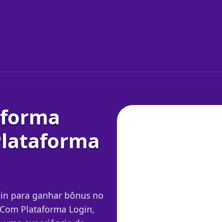
aforma
Plataforma
gin para ganhar bônus no
 Com Plataforma Login,