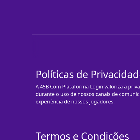
Políticas de Privacida
A 45B Com Plataforma Login valoriza a pri
durante o uso de nossos canais de comunica
experiência de nossos jogadores.
Termos e Condições