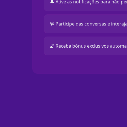
🔔 Ative as notificações para não p
💬 Participe das conversas e interaj
🎁 Receba bônus exclusivos autom