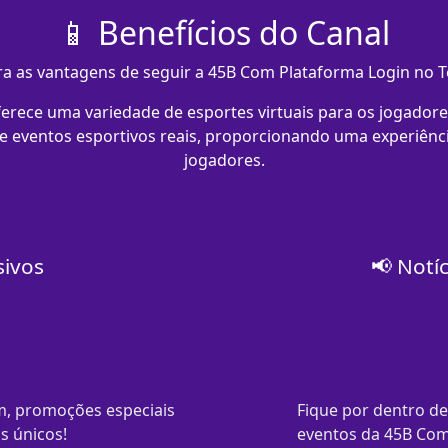
📱 Benefícios do Canal
a as vantagens de seguir a 45B Com Plataforma Login no 
rece uma variedade de esportes virtuais para os jogadore
eventos esportivos reais, proporcionando uma experiência
jogadores.
sivos
📢 Notí
m, promoções especiais
Fique por dentro d
s únicos!
eventos da 45B Com