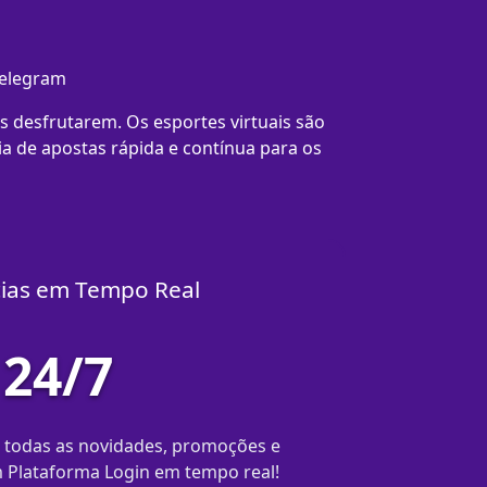
Telegram
s desfrutarem. Os esportes virtuais são
 de apostas rápida e contínua para os
cias em Tempo Real
24/7
e todas as novidades, promoções e
 Plataforma Login em tempo real!