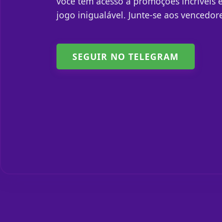
você tem acesso a promoções incríveis 
jogo inigualável. Junte-se aos vencedor
SEGUIR NO TELEGRAM