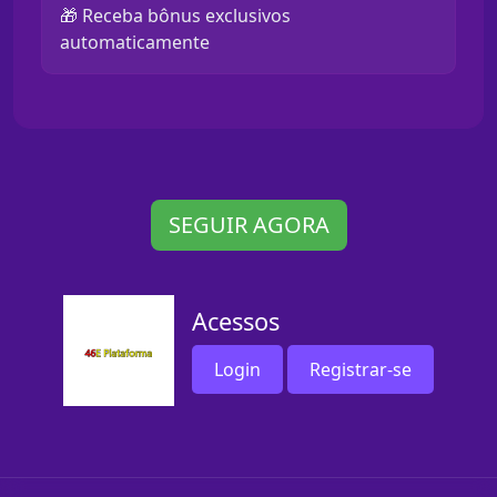
🎁 Receba bônus exclusivos
automaticamente
SEGUIR AGORA
Acessos
Login
Registrar-se