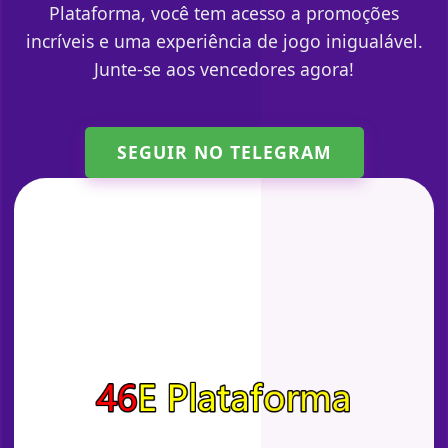
Plataforma, você tem acesso a promoções
incríveis e uma experiência de jogo inigualável.
Junte-se aos vencedores agora!
SEGUIR NO TELEGRAM