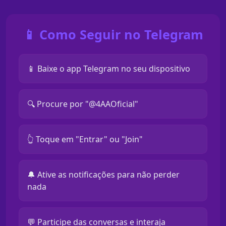
📱 Como Seguir no Telegram
📱 Baixe o app Telegram no seu dispositivo
🔍 Procure por "@4AAOficial"
👆 Toque em "Entrar" ou "Join"
🔔 Ative as notificações para não perder
nada
💬 Participe das conversas e interaja