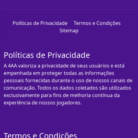
Políticas de Privacidade
Termos e Condições
Sitemap
Políticas de Privacidade
A 4AA valoriza a privacidade de seus usuários e está
empenhada em proteger todas as informações
pessoais fornecidas durante o uso de nossos canais de
comunicação. Todos os dados coletados são utilizados
exclusivamente para fins de melhoria contínua da
experiência de nossos jogadores.
Termos e Condições