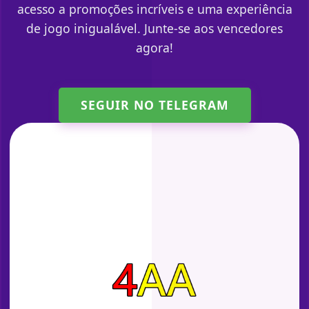
acesso a promoções incríveis e uma experiência
de jogo inigualável. Junte-se aos vencedores
agora!
SEGUIR NO TELEGRAM