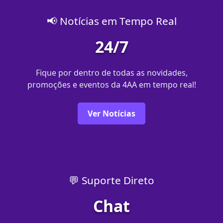
📢 Notícias em Tempo Real
24/7
Fique por dentro de todas as novidades,
promoções e eventos da 4AA em tempo real!
Ver Notícias
💬 Suporte Direto
Chat