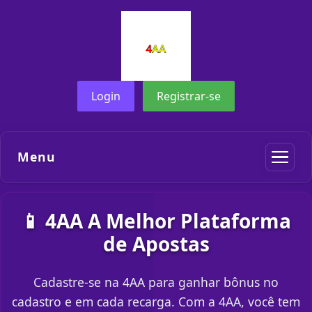
Login
Registrar-se
Menu
📱 4AA A Melhor Plataforma
de Apostas
Cadastre-se na 4AA para ganhar bônus no
cadastro e em cada recarga. Com a 4AA, você tem