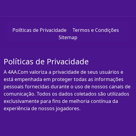
Políticas de Privacidade
Termos e Condições
Sitemap
Políticas de Privacidade
A 4AA.Com valoriza a privacidade de seus usuários e
está empenhada em proteger todas as informações
pessoais fornecidas durante o uso de nossos canais de
comunicação. Todos os dados coletados são utilizados
exclusivamente para fins de melhoria contínua da
experiência de nossos jogadores.