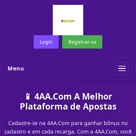
Login
Registrar-se
Menu
📱 4AA.Com A Melhor
Plataforma de Apostas
Cadastre-se na 4AA.Com para ganhar bônus no
cadastro e em cada recarga. Com a 4AA.Com, você