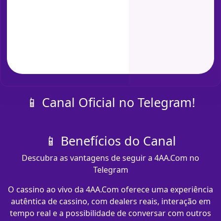
📱 Canal Oficial no Telegram!
📱 Benefícios do Canal
Descubra as vantagens de seguir a 4AA.Com no
Telegram
O cassino ao vivo da 4AA.Com oferece uma experiência
autêntica de cassino, com dealers reais, interação em
tempo real e a possibilidade de conversar com outros