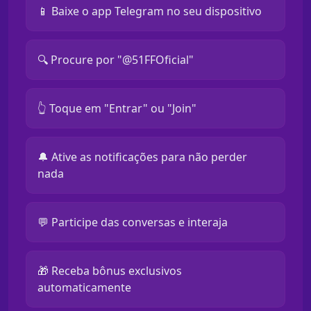
📱 Baixe o app Telegram no seu dispositivo
🔍 Procure por "@51FFOficial"
👆 Toque em "Entrar" ou "Join"
🔔 Ative as notificações para não perder
nada
💬 Participe das conversas e interaja
🎁 Receba bônus exclusivos
automaticamente