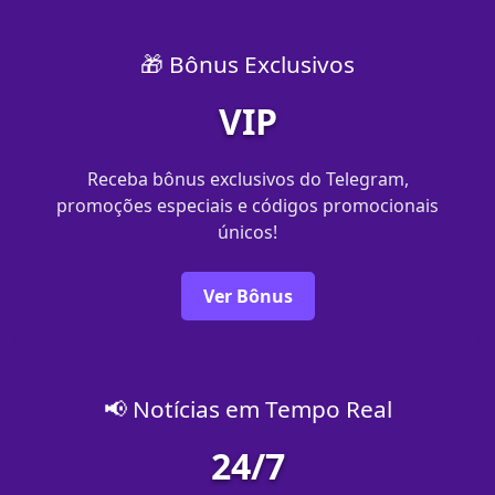
🎁 Bônus Exclusivos
VIP
Receba bônus exclusivos do Telegram,
promoções especiais e códigos promocionais
únicos!
Ver Bônus
📢 Notícias em Tempo Real
24/7