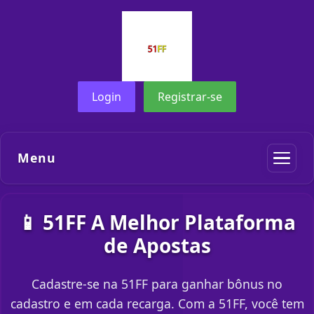
Login
Registrar-se
Menu
📱 51FF A Melhor Plataforma
de Apostas
Cadastre-se na 51FF para ganhar bônus no
cadastro e em cada recarga. Com a 51FF, você tem