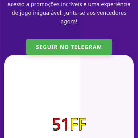
acesso a promoções incríveis e uma experiência
de jogo inigualável. Junte-se aos vencedores
agora!
SEGUIR NO TELEGRAM