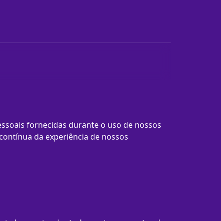
essoais fornecidas durante o uso de nossos
 contínua da experiência de nossos