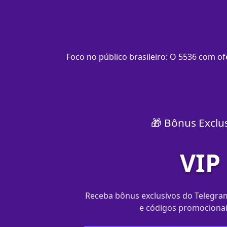
Foco no público brasileiro: O 5536 com​ 
🎁 Bônus Exclu
VIP
Receba bônus exclusivos do Telegra
e códigos promocionai