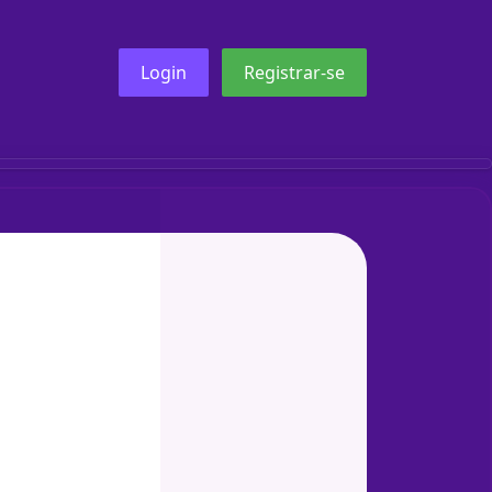
Login
Registrar-se