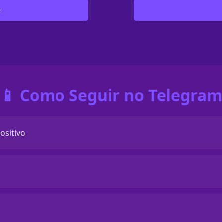
e
📱 Como Seguir no Telegram
ositivo
"