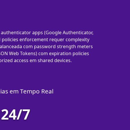
m
 authenticator apps (Google Authenticator,
 policies enforcement requer complexity
, balanceada com password strength meters
JSON Web Tokens) com expiration policies
orized access em shared devices.
cias em Tempo Real
24/7