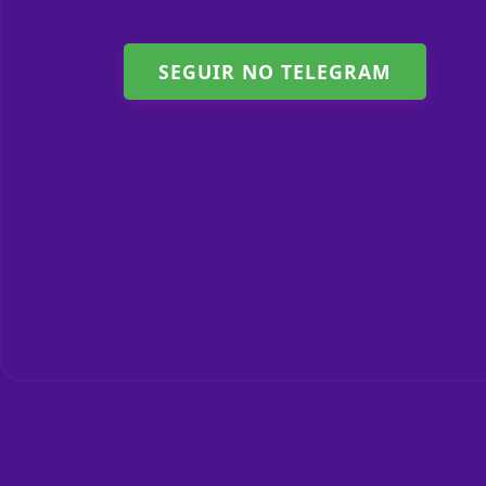
SEGUIR NO TELEGRAM