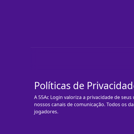
Políticas de Privacida
A 55Ac Login valoriza a privacidade de seu
nossos canais de comunicação. Todos os dad
jogadores.