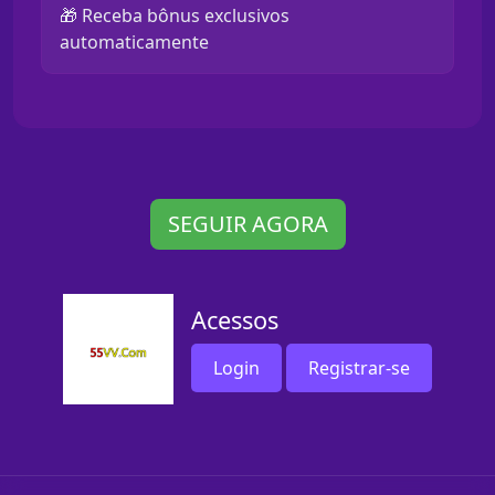
🎁 Receba bônus exclusivos
automaticamente
SEGUIR AGORA
Acessos
Login
Registrar-se