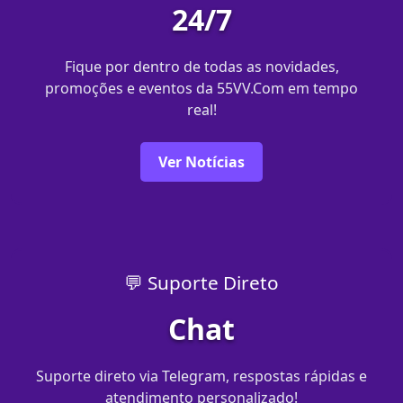
24/7
Fique por dentro de todas as novidades,
promoções e eventos da 55VV.Com em tempo
real!
Ver Notícias
💬 Suporte Direto
Chat
Suporte direto via Telegram, respostas rápidas e
atendimento personalizado!