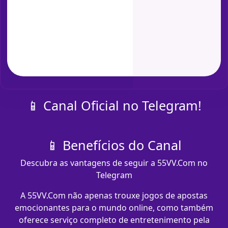
📱 Canal Oficial no Telegram!
📱 Benefícios do Canal
Descubra as vantagens de seguir a 55VV.Com no
Telegram
A 55VV.Com não apenas trouxe jogos de apostas
emocionantes para o mundo online, como também
oferece serviço completo de entretenimento pela