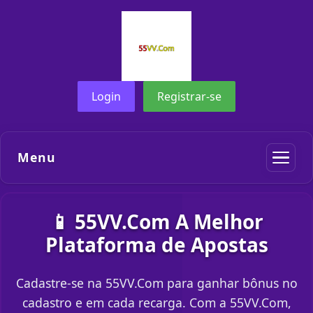
Login
Registrar-se
Menu
📱 55VV.Com A Melhor
Plataforma de Apostas
Cadastre-se na 55VV.Com para ganhar bônus no
cadastro e em cada recarga. Com a 55VV.Com,