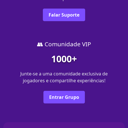
Falar Suporte
👥 Comunidade VIP
1000+
Junte-se a uma comunidade exclusiva de
jogadores e compartilhe experiências!
Entrar Grupo