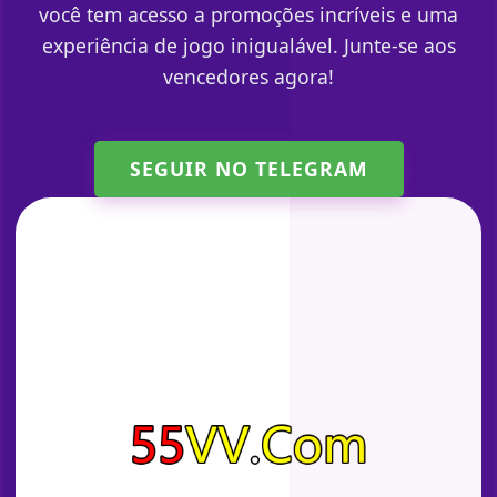
você tem acesso a promoções incríveis e uma
experiência de jogo inigualável. Junte-se aos
vencedores agora!
SEGUIR NO TELEGRAM