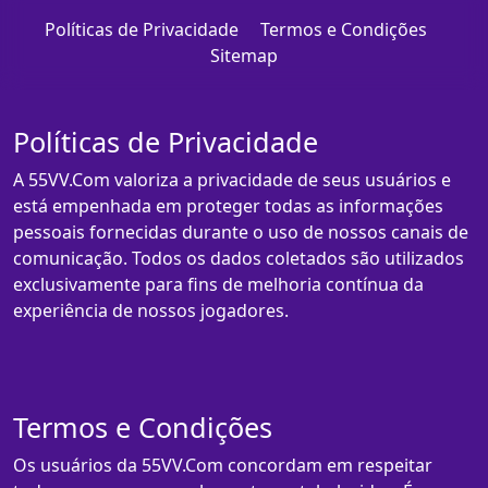
Políticas de Privacidade
Termos e Condições
Sitemap
Políticas de Privacidade
A 55VV.Com valoriza a privacidade de seus usuários e
está empenhada em proteger todas as informações
pessoais fornecidas durante o uso de nossos canais de
comunicação. Todos os dados coletados são utilizados
exclusivamente para fins de melhoria contínua da
experiência de nossos jogadores.
Termos e Condições
Os usuários da 55VV.Com concordam em respeitar