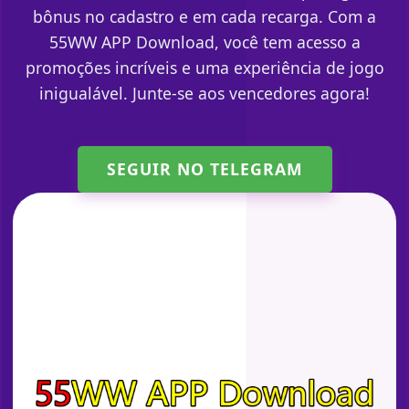
bônus no cadastro e em cada recarga. Com a
55WW APP Download, você tem acesso a
promoções incríveis e uma experiência de jogo
inigualável. Junte-se aos vencedores agora!
SEGUIR NO TELEGRAM