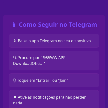
📱 Como Seguir no Telegram
📱 Baixe o app Telegram no seu dispositivo
🔍 Procure por "@55WW APP
DownloadOficial"
👆 Toque em "Entrar" ou "Join"
🔔 Ative as notificações para não perder
nada