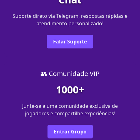
Suporte direto via Telegram, respostas rápidas e
atendimento personalizado!
Falar Suporte
👥 Comunidade VIP
1000+
Junte-se a uma comunidade exclusiva de
jogadores e compartilhe experiências!
Entrar Grupo