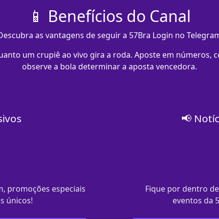
📱 Benefícios do Canal
Descubra as vantagens de seguir a 57Bra Login no Telegra
uanto um crupiê ao vivo gira a roda. Aposte em números, c
observe a bola determinar a aposta vencedora.
sivos
📢 Notí
m, promoções especiais
Fique por dentro d
s únicos!
eventos da 