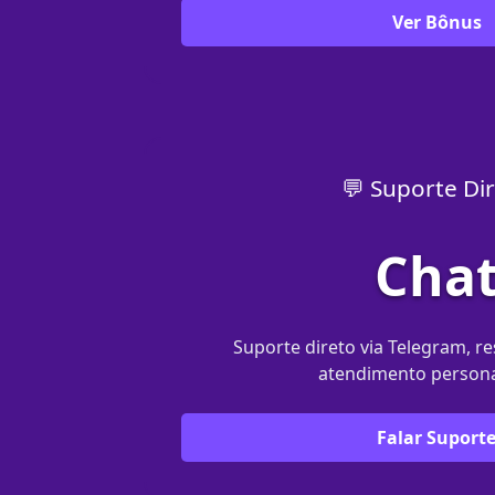
Ver Bônus
💬 Suporte Di
Cha
Suporte direto via Telegram, r
atendimento persona
Falar Suport