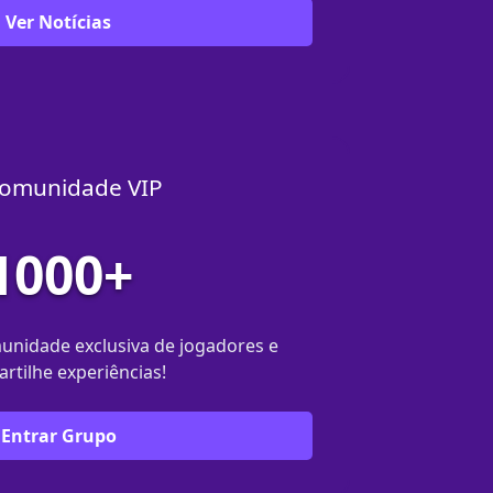
Ver Notícias
Comunidade VIP
1000+
unidade exclusiva de jogadores e
rtilhe experiências!
Entrar Grupo