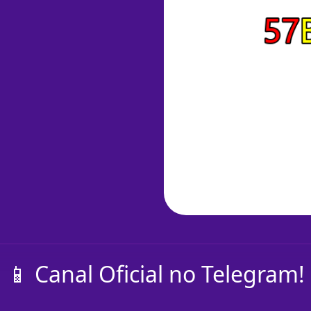
📱 Canal Oficial no Telegram!