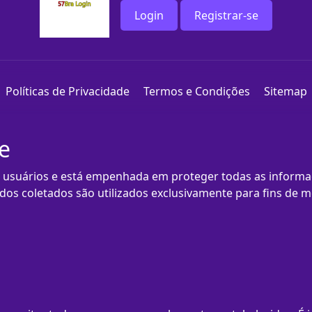
Login
Registrar-se
Políticas de Privacidade
Termos e Condições
Sitemap
de
us usuários e está empenhada em proteger todas as informa
os coletados são utilizados exclusivamente para fins de m