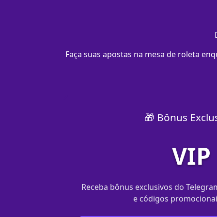
Faça suas apostas na mesa de roleta enq
🎁 Bônus Exclu
VIP
Receba bônus exclusivos do Telegra
e códigos promocionai