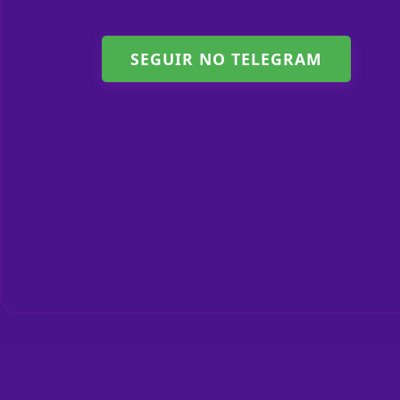
SEGUIR NO TELEGRAM