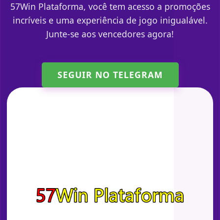
57Win Plataforma, você tem acesso a promoções
incríveis e uma experiência de jogo inigualável.
Junte-se aos vencedores agora!
SEGUIR NO TELEGRAM