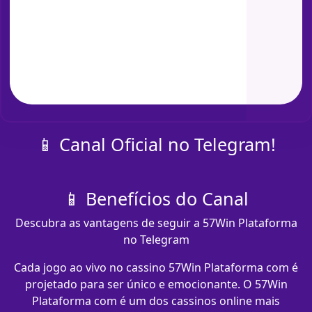
📱 Canal Oficial no Telegram!
📱 Benefícios do Canal
Descubra as vantagens de seguir a 57Win Plataforma
no Telegram
Cada jogo ao vivo no cassino 57Win Plataforma com​ é
projetado para ser único e emocionante. O 57Win
Plataforma com​ é um dos cassinos online mais