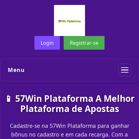
Login
Registrar-se
Menu
📱 57Win Plataforma A Melhor
Plataforma de Apostas
Cadastre-se na 57Win Plataforma para ganhar
bônus no cadastro e em cada recarga. Com a