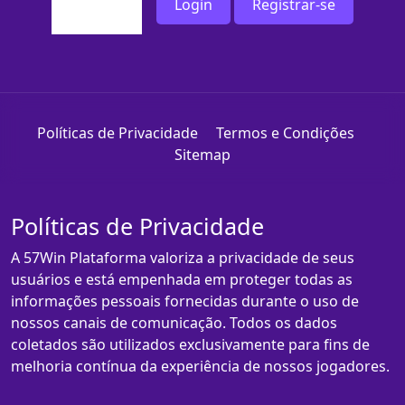
Login
Registrar-se
Políticas de Privacidade
Termos e Condições
Sitemap
Políticas de Privacidade
A 57Win Plataforma valoriza a privacidade de seus
usuários e está empenhada em proteger todas as
informações pessoais fornecidas durante o uso de
nossos canais de comunicação. Todos os dados
coletados são utilizados exclusivamente para fins de
melhoria contínua da experiência de nossos jogadores.