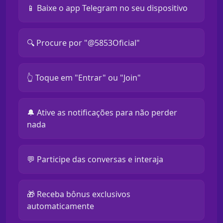
📱 Baixe o app Telegram no seu dispositivo
🔍 Procure por "@5853Oficial"
👆 Toque em "Entrar" ou "Join"
🔔 Ative as notificações para não perder
nada
💬 Participe das conversas e interaja
🎁 Receba bônus exclusivos
automaticamente