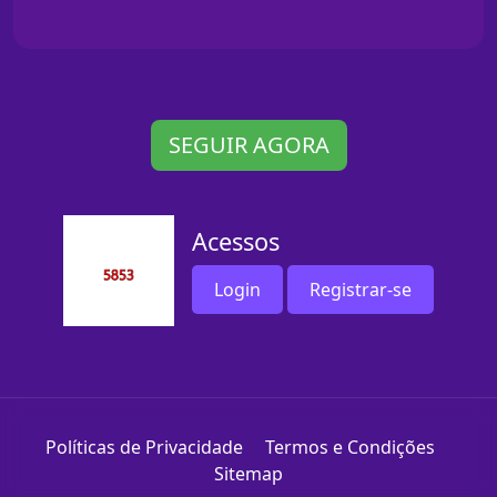
SEGUIR AGORA
Acessos
Login
Registrar-se
Políticas de Privacidade
Termos e Condições
Sitemap