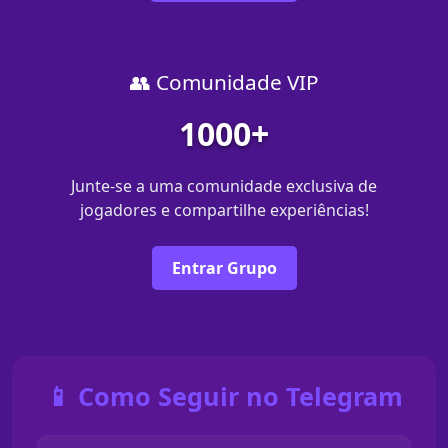
👥 Comunidade VIP
1000+
Junte-se a uma comunidade exclusiva de
jogadores e compartilhe experiências!
Entrar Grupo
📱 Como Seguir no Telegram