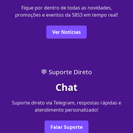
Fique por dentro de todas as novidades,
promoções e eventos da 5853 em tempo real!
Ver Notícias
💬 Suporte Direto
Chat
Suporte direto via Telegram, respostas rápidas e
atendimento personalizado!
Falar Suporte