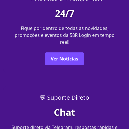
24/7
Fique por dentro de todas as novidades,
promoções e eventos da 58R Login em tempo
real!
Ver Notícias
💬 Suporte Direto
Chat
Suporte direto via Telegram, respostas rápidas e