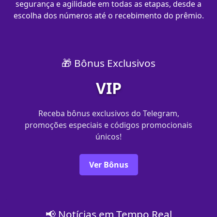
segurança e agilidade em todas as etapas, desde a
escolha dos números até o recebimento do prêmio.
🎁 Bônus Exclusivos
VIP
Receba bônus exclusivos do Telegram,
promoções especiais e códigos promocionais
únicos!
Ver Bônus
📢 Notícias em Tempo Real