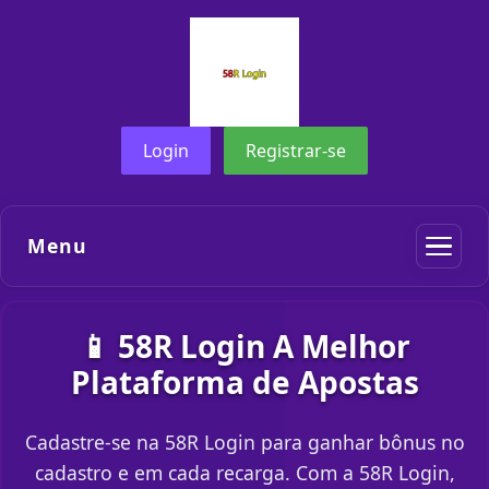
Login
Registrar-se
Menu
📱 58R Login A Melhor
Plataforma de Apostas
Cadastre-se na 58R Login para ganhar bônus no
cadastro e em cada recarga. Com a 58R Login,