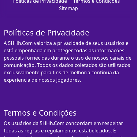
Políticas de Privacidade
Termos e Condições
Sitemap
Políticas de Privacidade
A 5HHh.Com valoriza a privacidade de seus usuários e
está empenhada em proteger todas as informações
pessoais fornecidas durante o uso de nossos canais de
comunicação. Todos os dados coletados são utilizados
exclusivamente para fins de melhoria contínua da
experiência de nossos jogadores.
Termos e Condições
Os usuários da 5HHh.Com concordam em respeitar
todas as regras e regulamentos estabelecidos. É