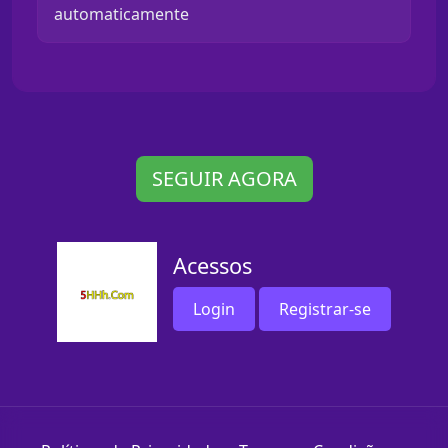
automaticamente
SEGUIR AGORA
Acessos
Login
Registrar-se