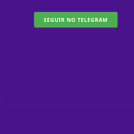
SEGUIR NO TELEGRAM