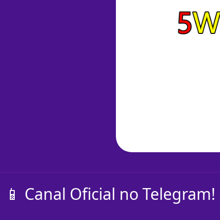
📱 Canal Oficial no Telegram!