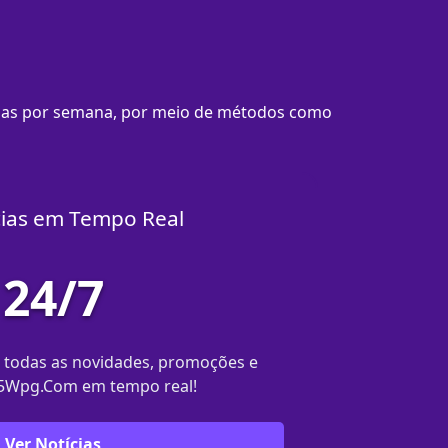
m
7 dias por semana, por meio de métodos como
cias em Tempo Real
24/7
e todas as novidades, promoções e
 5Wpg.Com em tempo real!
Ver Notícias