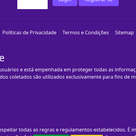
Políticas de Privacidade
Termos e Condições
Sitemap
de
 usuários e está empenhada em proteger todas as informaç
os coletados são utilizados exclusivamente para fins de m
eitar todas as regras e regulamentos estabelecidos. É im