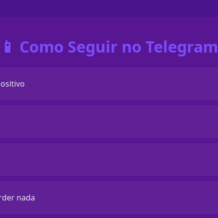
📱 Como Seguir no Telegram
ositivo
"
erder nada