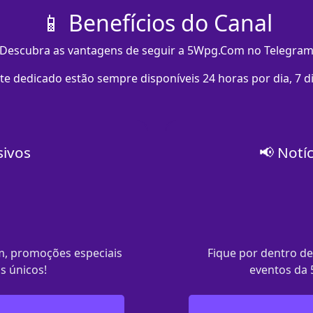
📱 Benefícios do Canal
Descubra as vantagens de seguir a 5Wpg.Com no Telegra
rte dedicado estão sempre disponíveis 24 horas por dia, 
sivos
📢 Notí
m, promoções especiais
Fique por dentro d
s únicos!
eventos da