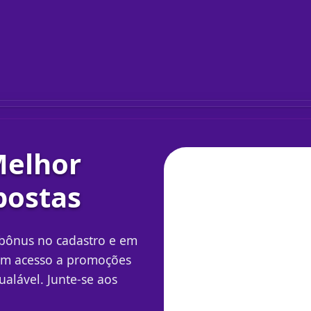
Melhor
postas
bônus no cadastro e em
em acesso a promoções
ualável. Junte-se aos