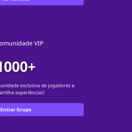
Comunidade VIP
1000+
unidade exclusiva de jogadores e
rtilhe experiências!
Entrar Grupo