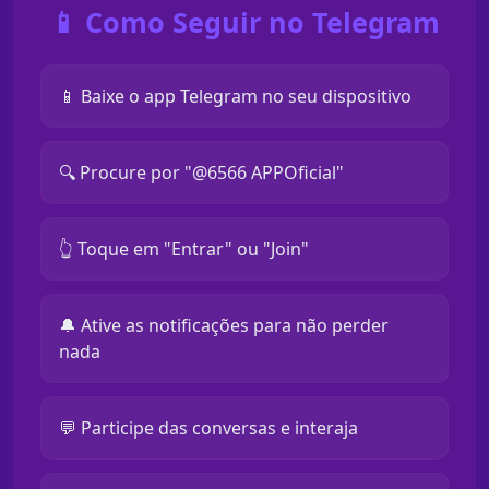
📱 Como Seguir no Telegram
📱 Baixe o app Telegram no seu dispositivo
🔍 Procure por "@6566 APPOficial"
👆 Toque em "Entrar" ou "Join"
🔔 Ative as notificações para não perder
nada
💬 Participe das conversas e interaja