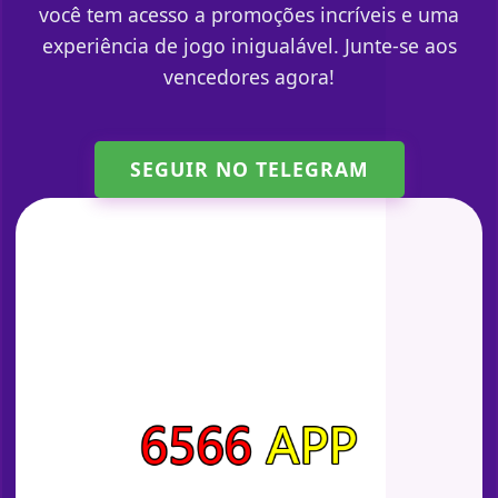
você tem acesso a promoções incríveis e uma
experiência de jogo inigualável. Junte-se aos
vencedores agora!
SEGUIR NO TELEGRAM