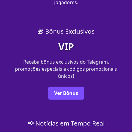
jogadores.
🎁 Bônus Exclusivos
VIP
Receba bônus exclusivos do Telegram,
promoções especiais e códigos promocionais
únicos!
Ver Bônus
📢 Notícias em Tempo Real