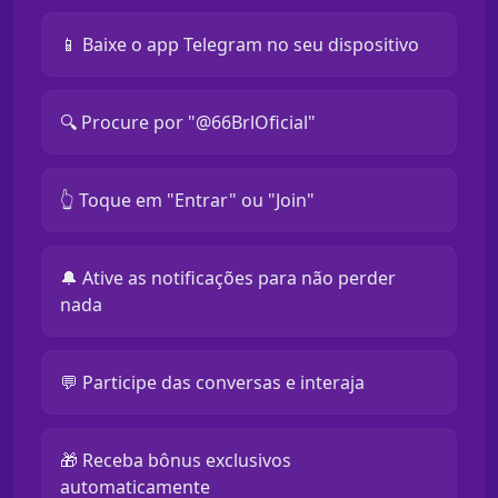
📱 Baixe o app Telegram no seu dispositivo
🔍 Procure por "@66BrlOficial"
👆 Toque em "Entrar" ou "Join"
🔔 Ative as notificações para não perder
nada
💬 Participe das conversas e interaja
🎁 Receba bônus exclusivos
automaticamente