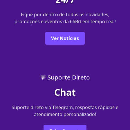
Fique por dentro de todas as novidades,
promoções e eventos da 66Brl em tempo real!
Ver Notícias
💬 Suporte Direto
Chat
Suporte direto via Telegram, respostas rápidas e
atendimento personalizado!