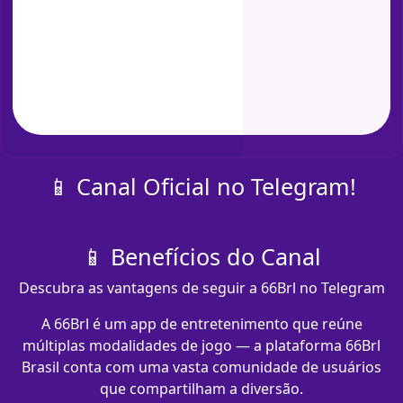
📱 Canal Oficial no Telegram!
📱 Benefícios do Canal
Descubra as vantagens de seguir a 66Brl no Telegram
A 66Brl é um app de entretenimento que reúne
múltiplas modalidades de jogo — a plataforma 66Brl
Brasil conta com uma vasta comunidade de usuários
que compartilham a diversão.