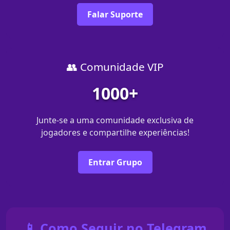
Falar Suporte
👥 Comunidade VIP
1000+
Junte-se a uma comunidade exclusiva de
jogadores e compartilhe experiências!
Entrar Grupo
📱 Como Seguir no Telegram