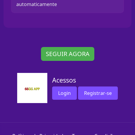
automaticamente
SEGUIR AGORA
Acessos
Login
Registrar-se