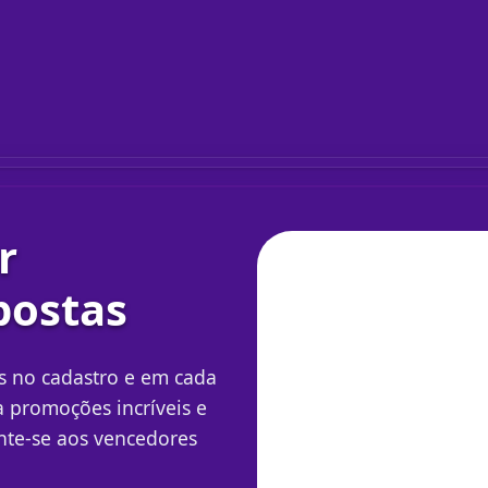
r
postas
s no cadastro e em cada
a promoções incríveis e
unte-se aos vencedores