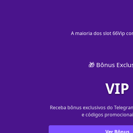
A maioria dos slot 66Vip c
🎁 Bônus Exclu
VIP
Receba bônus exclusivos do Telegra
e códigos promocionai
Ver Bônus