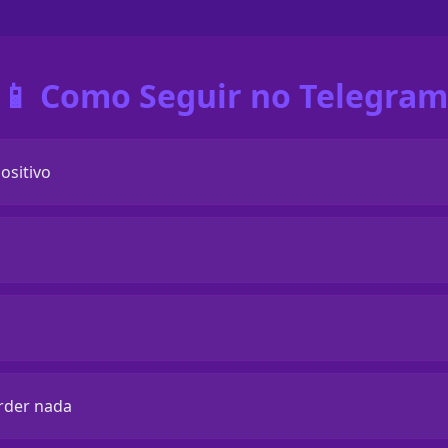
📱 Como Seguir no Telegram
ositivo
erder nada