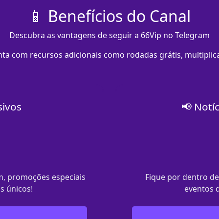
📱 Benefícios do Canal
Descubra as vantagens de seguir a 66Vip no Telegram
onta com recursos adicionais como rodadas grátis, multipli
sivos
📢 Notí
m, promoções especiais
Fique por dentro d
s únicos!
eventos 