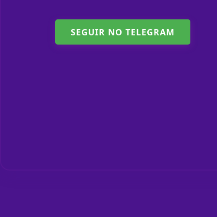
SEGUIR NO TELEGRAM