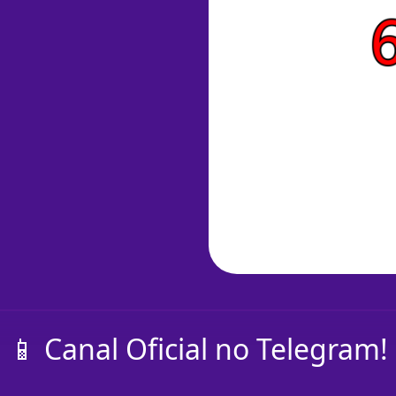
📱 Canal Oficial no Telegram!