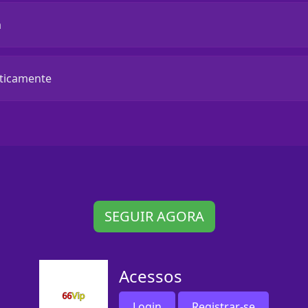
a
aticamente
SEGUIR AGORA
Acessos
Login
Registrar-se