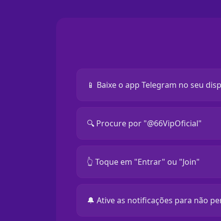
📱 Baixe o app Telegram no seu disp
🔍 Procure por "@66VipOficial"
👆 Toque em "Entrar" ou "Join"
🔔 Ative as notificações para não p