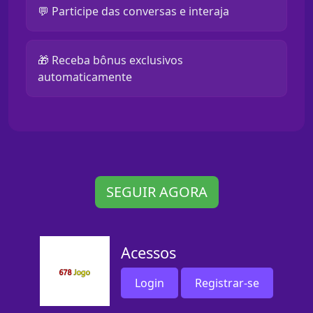
💬 Participe das conversas e interaja
🎁 Receba bônus exclusivos
automaticamente
SEGUIR AGORA
Acessos
Login
Registrar-se