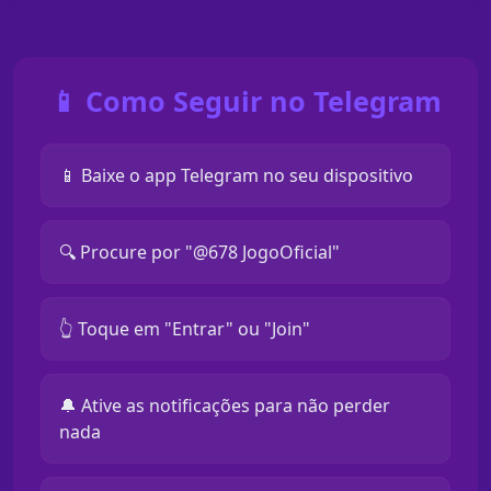
📱 Como Seguir no Telegram
📱 Baixe o app Telegram no seu dispositivo
🔍 Procure por "@678 JogoOficial"
👆 Toque em "Entrar" ou "Join"
🔔 Ative as notificações para não perder
nada