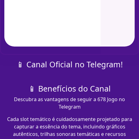
📱 Canal Oficial no Telegram!
📱 Benefícios do Canal
Descubra as vantagens de seguir a 678 Jogo no
Telegram
Cada slot temático é cuidadosamente projetado para
capturar a essência do tema, incluindo gráficos
autênticos, trilhas sonoras temáticas e recursos