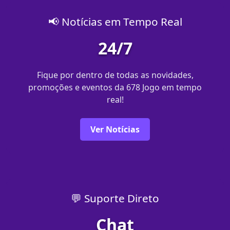
📢 Notícias em Tempo Real
24/7
Fique por dentro de todas as novidades,
promoções e eventos da 678 Jogo em tempo
real!
Ver Notícias
💬 Suporte Direto
Chat