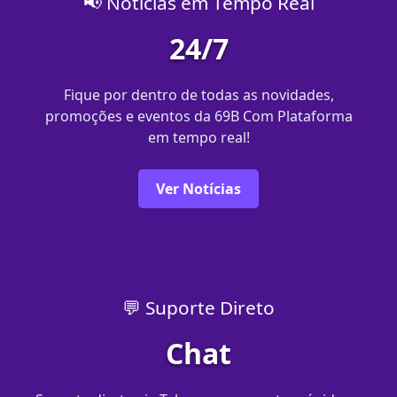
📢 Notícias em Tempo Real
24/7
Fique por dentro de todas as novidades,
promoções e eventos da 69B Com Plataforma
em tempo real!
Ver Notícias
💬 Suporte Direto
Chat