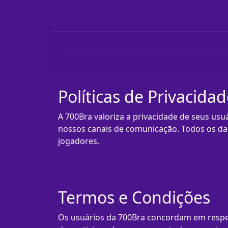
Políticas de Privacida
A 700Bra valoriza a privacidade de seus us
nossos canais de comunicação. Todos os dad
jogadores.
Termos e Condições
Os usuários da 700Bra concordam em respeit