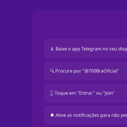
📱 Baixe o app Telegram no seu disp
🔍 Procure por "@700BraOficial"
👆 Toque em "Entrar" ou "Join"
🔔 Ative as notificações para não p