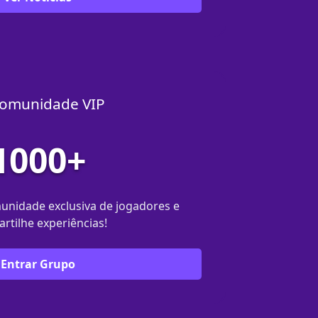
Comunidade VIP
1000+
unidade exclusiva de jogadores e
rtilhe experiências!
Entrar Grupo