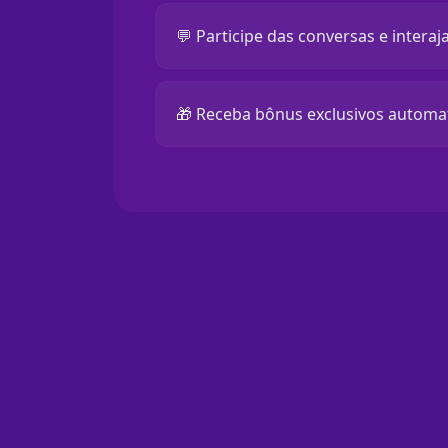
💬 Participe das conversas e interaj
🎁 Receba bônus exclusivos autom