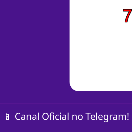
📱 Canal Oficial no Telegram!