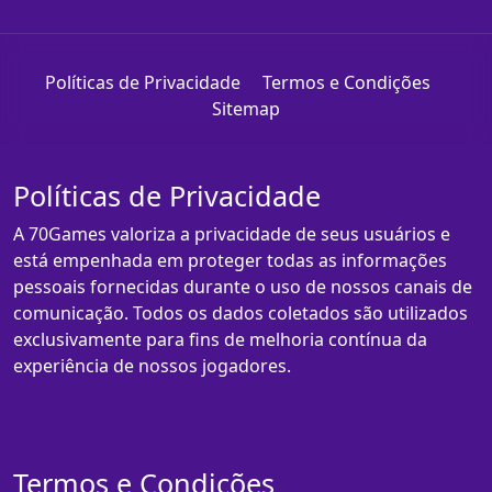
Políticas de Privacidade
Termos e Condições
Sitemap
Políticas de Privacidade
A 70Games valoriza a privacidade de seus usuários e
está empenhada em proteger todas as informações
pessoais fornecidas durante o uso de nossos canais de
comunicação. Todos os dados coletados são utilizados
exclusivamente para fins de melhoria contínua da
experiência de nossos jogadores.
Termos e Condições