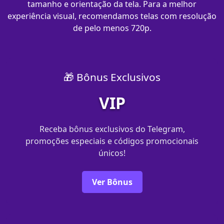
tamanho e orientação da tela. Para a melhor
experiência visual, recomendamos telas com resolução
de pelo menos 720p.
🎁 Bônus Exclusivos
VIP
Receba bônus exclusivos do Telegram,
promoções especiais e códigos promocionais
únicos!
Ver Bônus