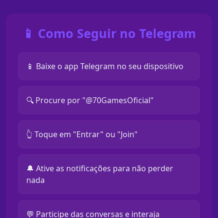
📱 Como Seguir no Telegram
📱 Baixe o app Telegram no seu dispositivo
🔍 Procure por "@70GamesOficial"
👆 Toque em "Entrar" ou "Join"
🔔 Ative as notificações para não perder
nada
💬 Participe das conversas e interaja