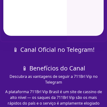
📱 Canal Oficial no Telegram!
📱 Benefícios do Canal
Descubra as vantagens de seguir a 711Brl Vip no
Telegram
A plataforma 711Brl Vip Brasil é um site de cassino de
alto nível — os saques da 711Brl Vip são os mais
rápidos do país e o serviço é amplamente elogiado