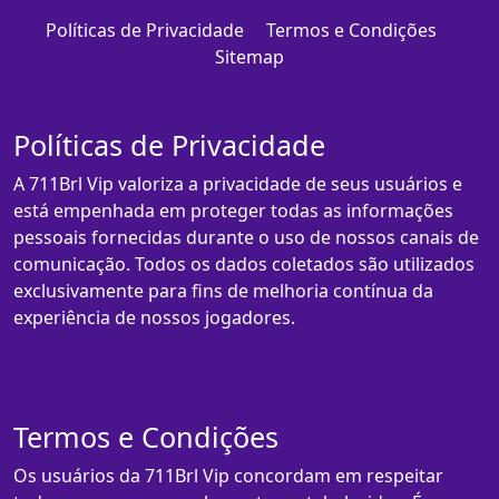
Políticas de Privacidade
Termos e Condições
Sitemap
Políticas de Privacidade
A 711Brl Vip valoriza a privacidade de seus usuários e
está empenhada em proteger todas as informações
pessoais fornecidas durante o uso de nossos canais de
comunicação. Todos os dados coletados são utilizados
exclusivamente para fins de melhoria contínua da
experiência de nossos jogadores.
Termos e Condições
Os usuários da 711Brl Vip concordam em respeitar