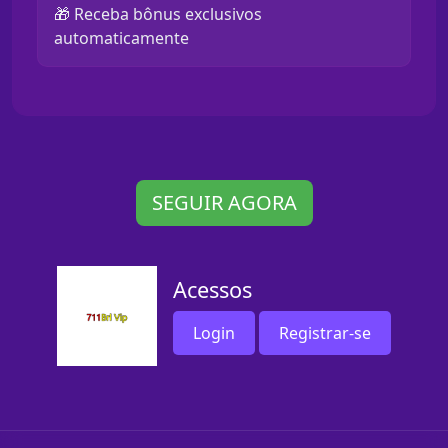
🎁 Receba bônus exclusivos
automaticamente
SEGUIR AGORA
Acessos
Login
Registrar-se