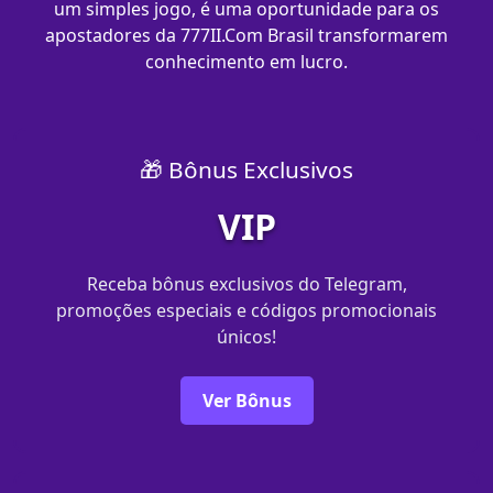
um simples jogo, é uma oportunidade para os
apostadores da 777II.Com Brasil transformarem
conhecimento em lucro.
🎁 Bônus Exclusivos
VIP
Receba bônus exclusivos do Telegram,
promoções especiais e códigos promocionais
únicos!
Ver Bônus