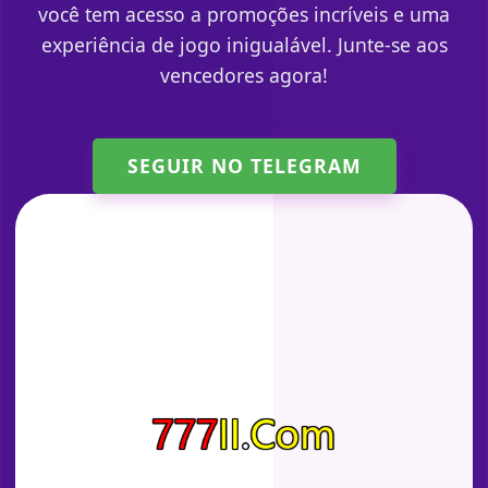
você tem acesso a promoções incríveis e uma
experiência de jogo inigualável. Junte-se aos
vencedores agora!
SEGUIR NO TELEGRAM