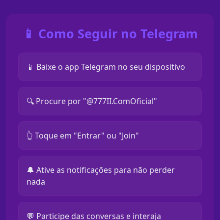
📱 Como Seguir no Telegram
📱 Baixe o app Telegram no seu dispositivo
🔍 Procure por "@777II.ComOficial"
👆 Toque em "Entrar" ou "Join"
🔔 Ative as notificações para não perder
nada
💬 Participe das conversas e interaja