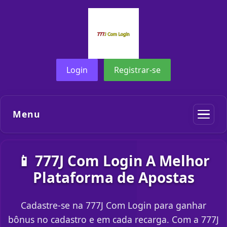
Login
Registrar-se
Menu
📱 777J Com Login A Melhor
Plataforma de Apostas
Cadastre-se na 777J Com Login para ganhar
bônus no cadastro e em cada recarga. Com a 777J