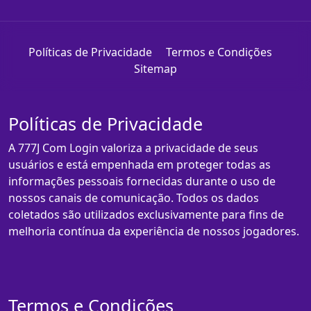
Políticas de Privacidade
Termos e Condições
Sitemap
Políticas de Privacidade
A 777J Com Login valoriza a privacidade de seus
usuários e está empenhada em proteger todas as
informações pessoais fornecidas durante o uso de
nossos canais de comunicação. Todos os dados
coletados são utilizados exclusivamente para fins de
melhoria contínua da experiência de nossos jogadores.
Termos e Condições