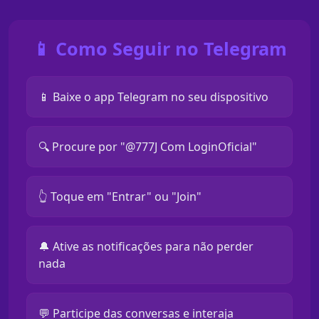
📱 Como Seguir no Telegram
📱 Baixe o app Telegram no seu dispositivo
🔍 Procure por "@777J Com LoginOficial"
👆 Toque em "Entrar" ou "Join"
🔔 Ative as notificações para não perder
nada
💬 Participe das conversas e interaja