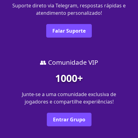
Suporte direto via Telegram, respostas rápidas e
atendimento personalizado!
Falar Suporte
👥 Comunidade VIP
1000+
Junte-se a uma comunidade exclusiva de
jogadores e compartilhe experiências!
Entrar Grupo