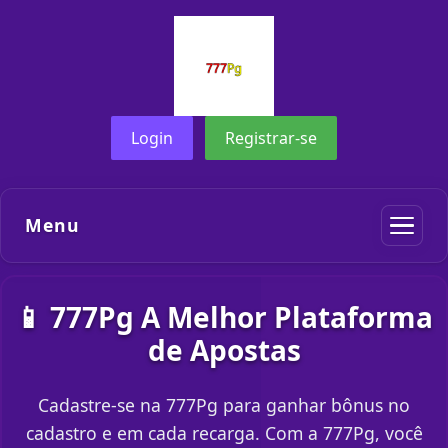
Login
Registrar-se
Menu
📱 777Pg A Melhor Plataforma
de Apostas
Cadastre-se na 777Pg para ganhar bônus no
cadastro e em cada recarga. Com a 777Pg, você