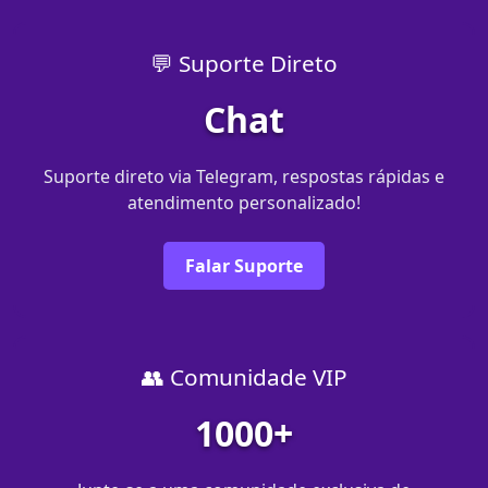
💬 Suporte Direto
Chat
Suporte direto via Telegram, respostas rápidas e
atendimento personalizado!
Falar Suporte
👥 Comunidade VIP
1000+