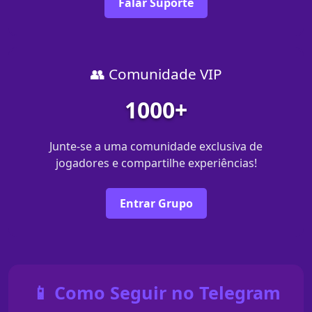
Falar Suporte
👥 Comunidade VIP
1000+
Junte-se a uma comunidade exclusiva de
jogadores e compartilhe experiências!
Entrar Grupo
📱 Como Seguir no Telegram