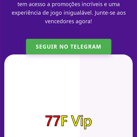
tem acesso a promoções incríveis e uma
experiência de jogo inigualável. Junte-se aos
vencedores agora!
SEGUIR NO TELEGRAM