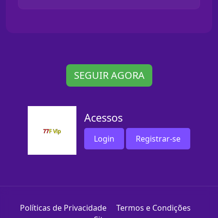
SEGUIR AGORA
Acessos
Login
Registrar-se
Políticas de Privacidade
Termos e Condições