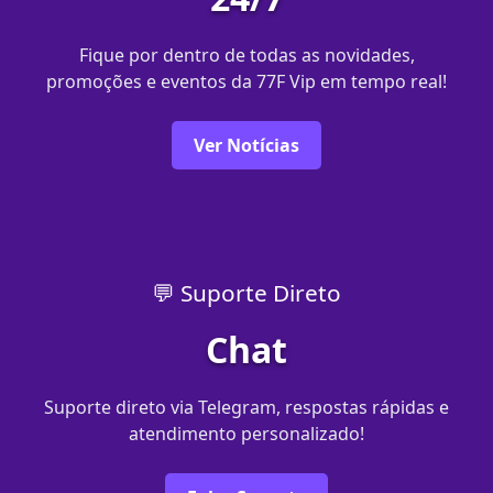
Fique por dentro de todas as novidades,
promoções e eventos da 77F Vip em tempo real!
Ver Notícias
💬 Suporte Direto
Chat
Suporte direto via Telegram, respostas rápidas e
atendimento personalizado!