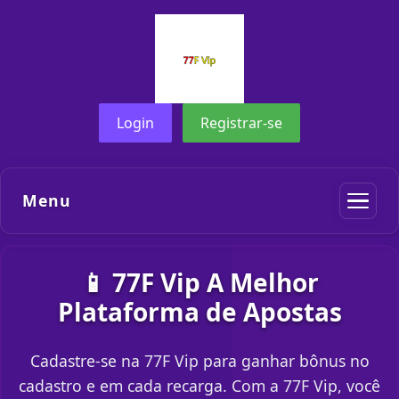
Login
Registrar-se
Menu
📱 77F Vip A Melhor
Plataforma de Apostas
Cadastre-se na 77F Vip para ganhar bônus no
cadastro e em cada recarga. Com a 77F Vip, você