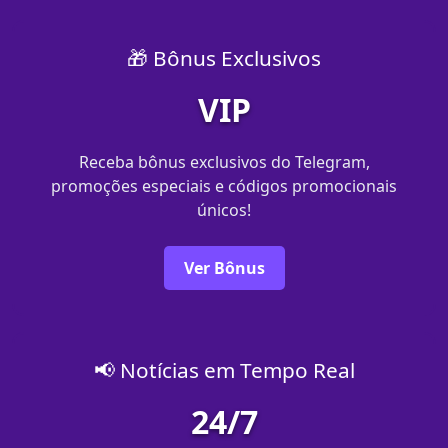
🎁 Bônus Exclusivos
VIP
Receba bônus exclusivos do Telegram,
promoções especiais e códigos promocionais
únicos!
Ver Bônus
📢 Notícias em Tempo Real
24/7