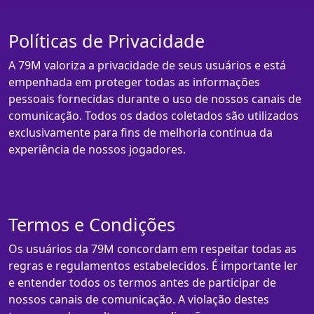
Políticas de Privacidade
A 79M valoriza a privacidade de seus usuários e está
empenhada em proteger todas as informações
pessoais fornecidas durante o uso de nossos canais de
comunicação. Todos os dados coletados são utilizados
exclusivamente para fins de melhoria contínua da
experiência de nossos jogadores.
Termos e Condições
Os usuários da 79M concordam em respeitar todas as
regras e regulamentos estabelecidos. É importante ler
e entender todos os termos antes de participar de
nossos canais de comunicação. A violação destes