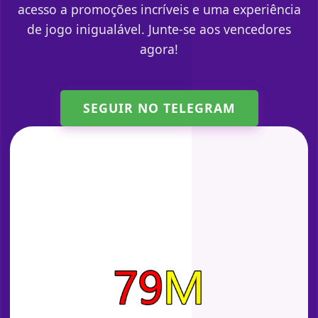
acesso a promoções incríveis e uma experiência
de jogo inigualável. Junte-se aos vencedores
agora!
SEGUIR NO TELEGRAM