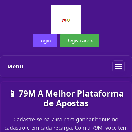
Login
Registrar-se
Menu
📱 79M A Melhor Plataforma
de Apostas
Cadastre-se na 79M para ganhar bônus no
cadastro e em cada recarga. Com a 79M, você tem