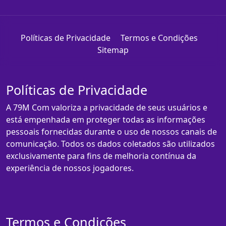
Políticas de Privacidade
Termos e Condições
Sitemap
Políticas de Privacidade
A 79M Com valoriza a privacidade de seus usuários e
está empenhada em proteger todas as informações
pessoais fornecidas durante o uso de nossos canais de
comunicação. Todos os dados coletados são utilizados
exclusivamente para fins de melhoria contínua da
experiência de nossos jogadores.
Termos e Condições