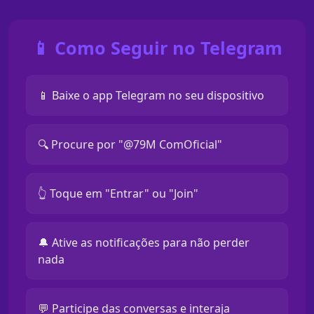
📱 Como Seguir no Telegram
📱 Baixe o app Telegram no seu dispositivo
🔍 Procure por "@79M ComOficial"
👆 Toque em "Entrar" ou "Join"
🔔 Ative as notificações para não perder
nada
💬 Participe das conversas e interaja