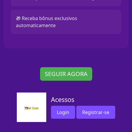
🎁 Receba bônus exclusivos
automaticamente
SEGUIR AGORA
Acessos
Login
Registrar-se