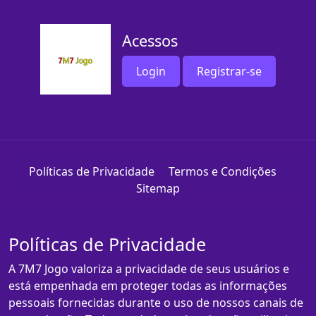
Acessos
Login
Registrar-se
Políticas de Privacidade
Termos e Condições
Sitemap
Políticas de Privacidade
A 7M7 Jogo valoriza a privacidade de seus usuários e
está empenhada em proteger todas as informações
pessoais fornecidas durante o uso de nossos canais de