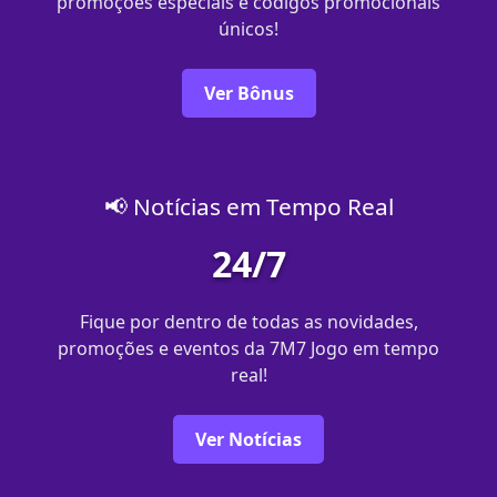
promoções especiais e códigos promocionais
únicos!
Ver Bônus
📢 Notícias em Tempo Real
24/7
Fique por dentro de todas as novidades,
promoções e eventos da 7M7 Jogo em tempo
real!
Ver Notícias