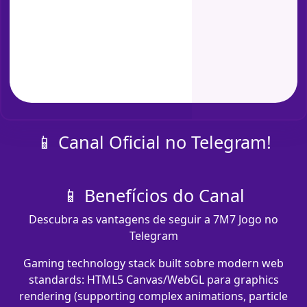
📱 Canal Oficial no Telegram!
📱 Benefícios do Canal
Descubra as vantagens de seguir a 7M7 Jogo no
Telegram
Gaming technology stack built sobre modern web
standards: HTML5 Canvas/WebGL para graphics
rendering (supporting complex animations, particle