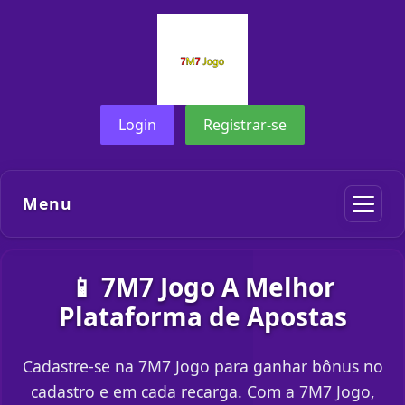
Login
Registrar-se
Menu
📱 7M7 Jogo A Melhor
Plataforma de Apostas
Cadastre-se na 7M7 Jogo para ganhar bônus no
cadastro e em cada recarga. Com a 7M7 Jogo,