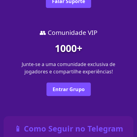
Falar Suporte
👥 Comunidade VIP
1000+
Junte-se a uma comunidade exclusiva de
jogadores e compartilhe experiências!
Entrar Grupo
📱 Como Seguir no Telegram