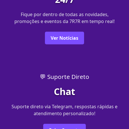
Fique por dentro de todas as novidades,
promoções e eventos da 7R7R em tempo real!
Ver Notícias
💬 Suporte Direto
Chat
Suporte direto via Telegram, respostas rápidas e
atendimento personalizado!