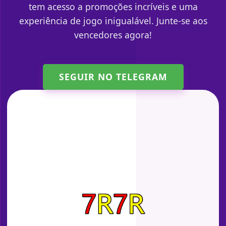
tem acesso a promoções incríveis e uma
experiência de jogo inigualável. Junte-se aos
vencedores agora!
SEGUIR NO TELEGRAM